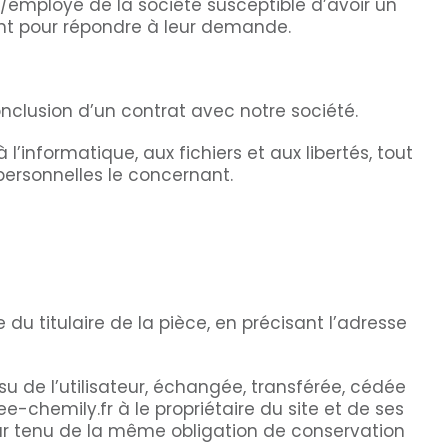
nt/employé de la société susceptible d’avoir un
t pour répondre à leur demande.
lusion d’un contrat avec notre société.
l’informatique, aux fichiers et aux libertés, tout
 personnelles le concernant.
u titulaire de la pièce, en précisant l’adresse
su de l’utilisateur, échangée, transférée, cédée
chemily.fr à le propriétaire du site et de ses
tour tenu de la même obligation de conservation