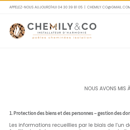
Passer
APPELEZ-NOUS AUJOURD'HUI 04 30 39 81 05
|
CHEMILY.CO@GMAIL.CO
au
contenu
NOUS AVONS MIS À 
1. Protection des biens et des personnes – gestion des d
Les informations recueillies par le biais de l’u