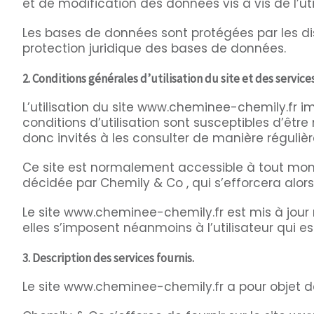
et de modification des données vis à vis de l’uti
Les bases de données sont protégées par les dispo
protection juridique des bases de données.
2. Conditions générales d’utilisation du site et des service
L’utilisation du site www.cheminee-chemily.fr im
conditions d’utilisation sont susceptibles d’êt
donc invités à les consulter de manière régulièr
Ce site est normalement accessible à tout mome
décidée par Chemily & Co , qui s’efforcera alor
Le site www.cheminee-chemily.fr est mis à jour
elles s’imposent néanmoins à l’utilisateur qui es
3. Description des services fournis.
Le site www.cheminee-chemily.fr a pour objet de