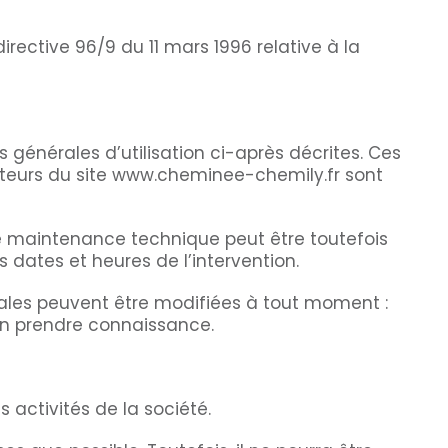
irective 96/9 du 11 mars 1996 relative à la
 générales d’utilisation ci-après décrites. Ces
sateurs du site www.cheminee-chemily.fr sont
de maintenance technique peut être toutefois
 dates et heures de l’intervention.
gales peuvent être modifiées à tout moment :
d’en prendre connaissance.
activités de la société.