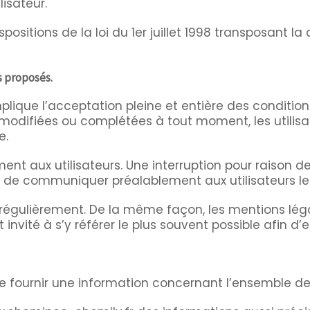
lisateur.
sitions de la loi du 1er juillet 1998 transposant la d
s proposés.
plique l’acceptation pleine et entière des conditions
re modifiées ou complétées à tout moment, les utili
e.
nt aux utilisateurs. Une interruption pour raison 
s de communiquer préalablement aux utilisateurs les
 régulièrement. De la même façon, les mentions lé
t invité à s’y référer le plus souvent possible afin 
 fournir une information concernant l’ensemble des 