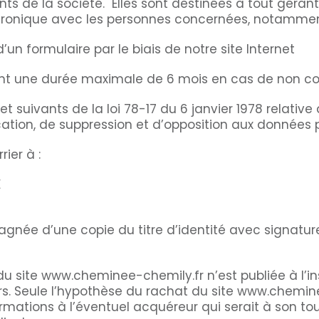
ents de la société. Elles sont destinées à tout géra
tronique avec les personnes concernées, notammen
’un formulaire par le biais de notre site Internet
t une durée maximale de 6 mois en cas de non conc
suivants de la loi 78-17 du 6 janvier 1978 relative à 
fication, de suppression et d’opposition aux données
ier à :
E
née d’une copie du titre d’identité avec signature d
du site www.cheminee-chemily.fr n’est publiée à l’in
. Seule l’hypothèse du rachat du site www.cheminee-
formations à l’éventuel acquéreur qui serait à son 