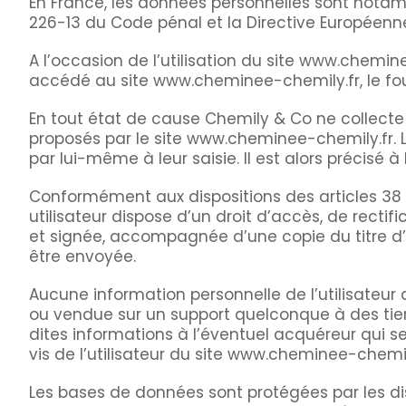
En France, les données personnelles sont notamme
226-13 du Code pénal et la Directive Européenn
A l’occasion de l’utilisation du site www.cheminee
accédé au site www.cheminee-chemily.fr, le fourni
En tout état de cause Chemily & Co ne collecte d
proposés par le site www.cheminee-chemily.fr. 
par lui-même à leur saisie. Il est alors précisé 
Conformément aux dispositions des articles 38 et 
utilisateur dispose d’un droit d’accès, de rect
et signée, accompagnée d’une copie du titre d’id
être envoyée.
Aucune information personnelle de l’utilisateur 
ou vendue sur un support quelconque à des tier
dites informations à l’éventuel acquéreur qui 
vis de l’utilisateur du site www.cheminee-chemil
Les bases de données sont protégées par les dispo