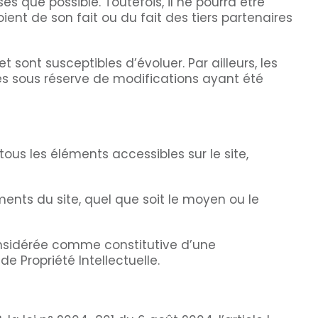
s que possible. Toutefois, il ne pourra être
ent de son fait ou du fait des tiers partenaires
 sont susceptibles d’évoluer. Par ailleurs, les
és sous réserve de modifications ayant été
tous les éléments accessibles sur le site,
ments du site, quel que soit le moyen ou le
considérée comme constitutive d’une
 Propriété Intellectuelle.