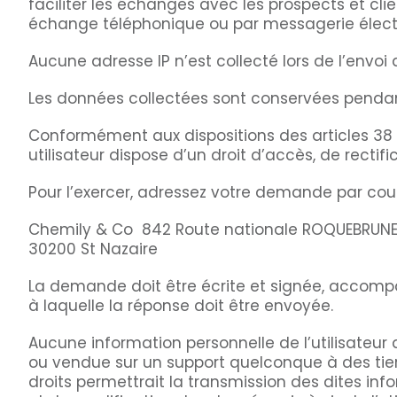
faciliter les échanges avec les prospects et cli
échange téléphonique ou par messagerie élec
Aucune adresse IP n’est collecté lors de l’envoi d
Les données collectées sont conservées pendan
Conformément aux dispositions des articles 38 et 
utilisateur dispose d’un droit d’accès, de recti
Pour l’exercer, adressez votre demande par courr
Chemily & Co 842 Route nationale ROQUEBRUN
30200 St Nazaire
La demande doit être écrite et signée, accompag
à laquelle la réponse doit être envoyée.
Aucune information personnelle de l’utilisateur 
ou vendue sur un support quelconque à des tiers
droits permettrait la transmission des dites in