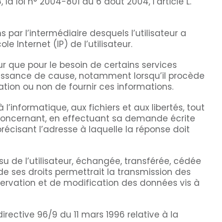
a loi n° 2004-801 du 6 août 2004, l’article L.
s par l’intermédiaire desquels l’utilisateur a
 Internet (IP) de l’utilisateur.
ur que pour le besoin de certains services
naissance de cause, notamment lorsqu’il procède
gation ou non de fournir ces informations.
l’informatique, aux fichiers et aux libertés, tout
le concernant, en effectuant sa demande écrite
récisant l’adresse à laquelle la réponse doit
su de l’utilisateur, échangée, transférée, cédée
e ses droits permettrait la transmission des
servation et de modification des données vis à
irective 96/9 du 11 mars 1996 relative à la