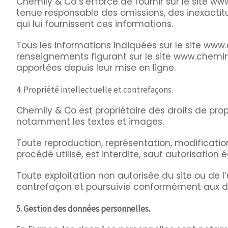
Chemily & Co s’efforce de fournir sur le site ww
tenue responsable des omissions, des inexactitud
qui lui fournissent ces informations.
Tous les informations indiquées sur le site www.c
renseignements figurant sur le site www.chemin
apportées depuis leur mise en ligne.
4. Propriété intellectuelle et contrefaçons.
Chemily & Co est propriétaire des droits de propr
notamment les textes et images.
Toute reproduction, représentation, modification
procédé utilisé, est interdite, sauf autorisation
Toute exploitation non autorisée du site ou de
contrefaçon et poursuivie conformément aux disp
5. Gestion des données personnelles.