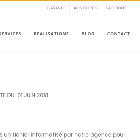
GARANTIE
AVIS CLIENTS
FACEBOOK
SERVICES
REALISATIONS
BLOG
CONTACT
E DU 01 JUIN 2018.
ns un fichier informatisé par notre agence pour